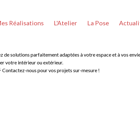
es Réalisations
L'Atelier
La Pose
Actuali
z de solutions parfaitement adaptées à votre espace et à vos envi
r votre intérieur ou extérieur.
 🌟 Contactez-nous pour vos projets sur-mesure !