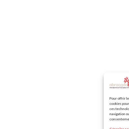
Pour offrir 
cookies pour
ces technolo
navigation ou
consentement
Gérer les se