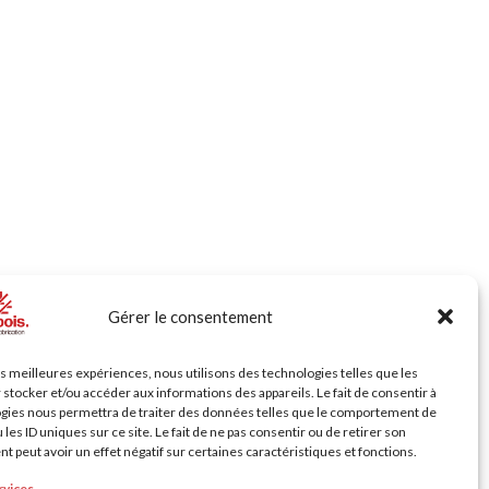
Gérer le consentement
les meilleures expériences, nous utilisons des technologies telles que les
 stocker et/ou accéder aux informations des appareils. Le fait de consentir à
gies nous permettra de traiter des données telles que le comportement de
 les ID uniques sur ce site. Le fait de ne pas consentir ou de retirer son
 peut avoir un effet négatif sur certaines caractéristiques et fonctions.
rvices