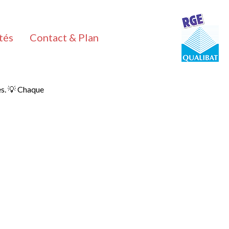
tés
Contact & Plan
es. 💡 Chaque